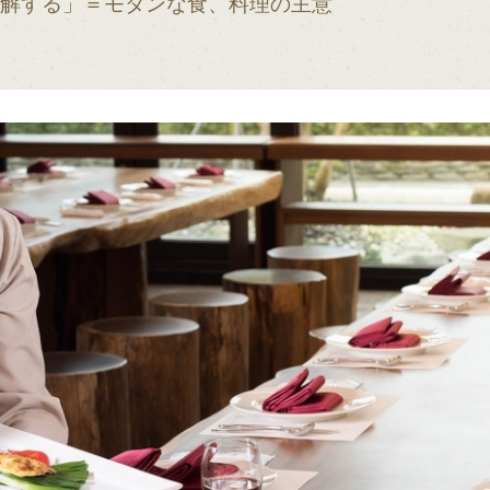
理解する」＝モダンな食、料理の主意