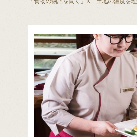
「食物の物語を聞く」X「土地の温度を