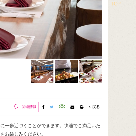
TOP
戻る
|
関連情報
然に一歩近づくことができます。快適でご満足いた
宴をお楽しみください。