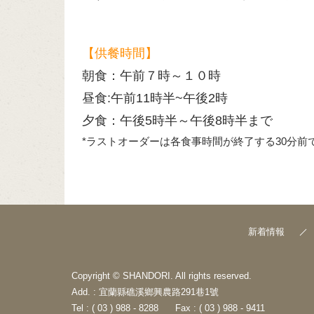
【供餐時間】
朝食：午前７時～１０時
昼食:午前11時半~午後2時
夕食：午後5時半～午後8時半まで
*ラストオーダーは各食事時間が終了する30分
新着情報
Copyright © SHANDORI. All rights reserved.
Add. : 宜蘭縣礁溪鄉興農路291巷1號
Tel : ( 03 ) 988 - 8288
Fax : ( 03 ) 988 - 9411